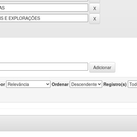
por
Ordenar
Registro(s)