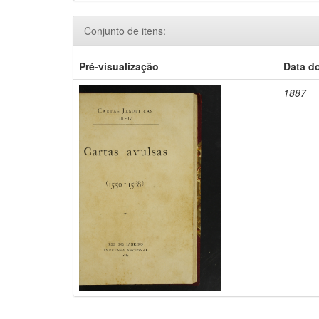
Conjunto de itens:
Pré-visualização
Data d
1887