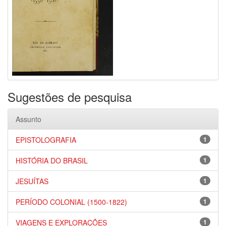
Sugestões de pesquisa
Assunto
EPISTOLOGRAFIA
1
HISTÓRIA DO BRASIL
1
JESUÍTAS
1
PERÍODO COLONIAL (1500-1822)
1
VIAGENS E EXPLORAÇÕES
1