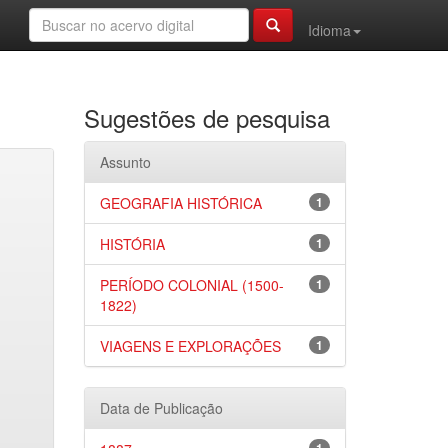
Idioma
Sugestões de pesquisa
Assunto
GEOGRAFIA HISTÓRICA
1
HISTÓRIA
1
PERÍODO COLONIAL (1500-
1
1822)
VIAGENS E EXPLORAÇÕES
1
Data de Publicação