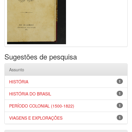
Sugestões de pesquisa
Assunto
HISTÓRIA
1
HISTÓRIA DO BRASIL
1
PERÍODO COLONIAL (1500-1822)
1
VIAGENS E EXPLORAÇÕES
1