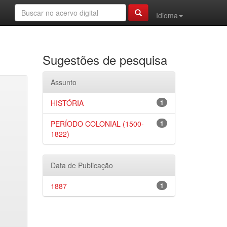
Idioma
Sugestões de pesquisa
Assunto
HISTÓRIA
1
PERÍODO COLONIAL (1500-
1
1822)
Data de Publicação
1887
1