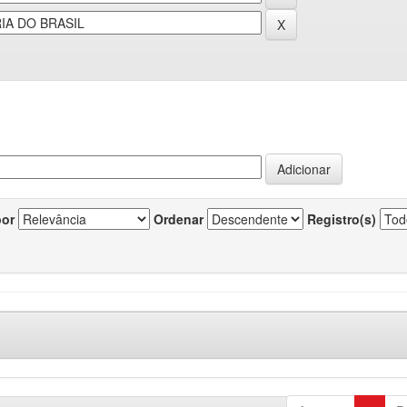
por
Ordenar
Registro(s)