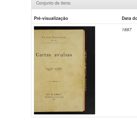
Conjunto de itens:
Pré-visualização
Data d
1887