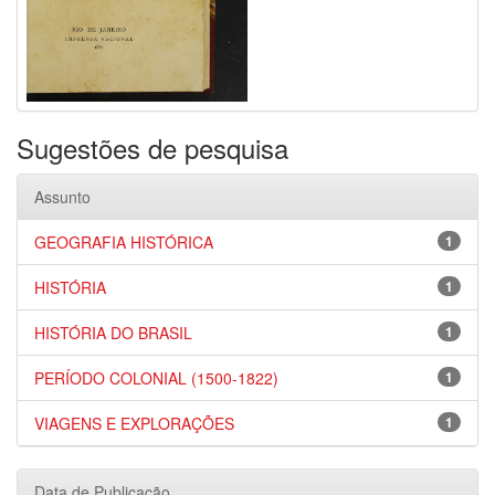
Sugestões de pesquisa
Assunto
GEOGRAFIA HISTÓRICA
1
HISTÓRIA
1
HISTÓRIA DO BRASIL
1
PERÍODO COLONIAL (1500-1822)
1
VIAGENS E EXPLORAÇÕES
1
Data de Publicação