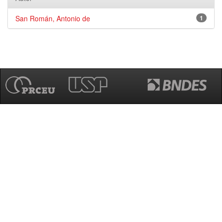
San Román, Antonio de
1