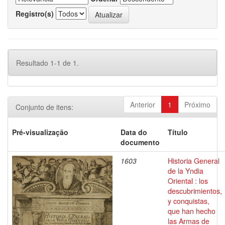
Registro(s)
Resultado 1-1 de 1.
Anterior
1
Próximo
Conjunto de itens:
Pré-visualização
Data do
Título
documento
1603
Historia General
de la Yndia
Oriental : los
descubrimientos,
y conquistas,
que han hecho
las Armas de