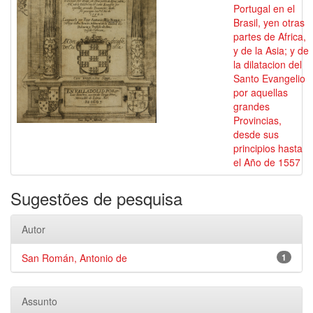
Portugal en el
Brasil, yen otras
partes de Africa,
y de la Asia; y de
la dilatacion del
Santo Evangelio
por aquellas
grandes
Provincias,
desde sus
principios hasta
el Año de 1557
Sugestões de pesquisa
Autor
San Román, Antonio de
1
Assunto