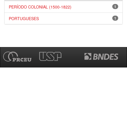
PERÍODO COLONIAL (1500-1822)
1
PORTUGUESES
1