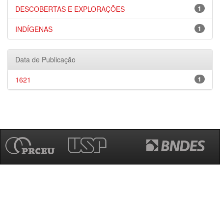
DESCOBERTAS E EXPLORAÇÕES
1
INDÍGENAS
1
Data de Publicação
1621
1