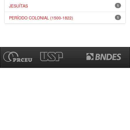
JESUÍTAS
1
PERÍODO COLONIAL (1500-1822)
1