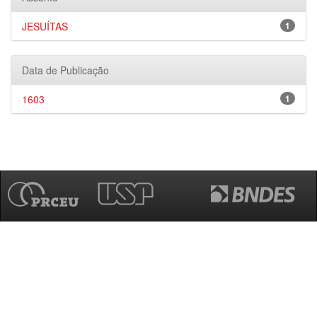
JESUÍTAS
1
Data de Publicação
1603
1