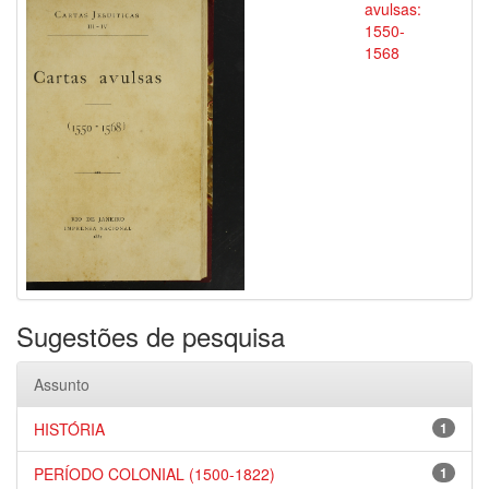
avulsas:
1550-
1568
Sugestões de pesquisa
Assunto
HISTÓRIA
1
PERÍODO COLONIAL (1500-1822)
1