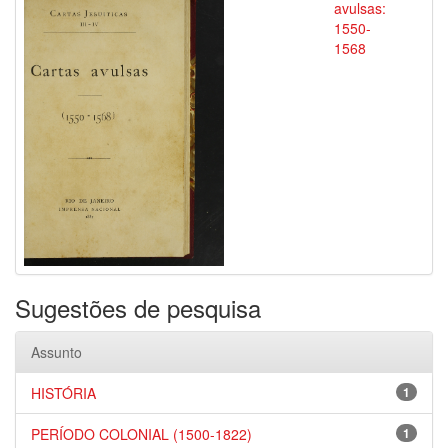
avulsas:
1550-
1568
Sugestões de pesquisa
Assunto
HISTÓRIA
1
PERÍODO COLONIAL (1500-1822)
1