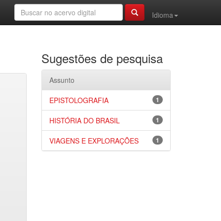
Idioma
Sugestões de pesquisa
Assunto
EPISTOLOGRAFIA
1
HISTÓRIA DO BRASIL
1
VIAGENS E EXPLORAÇÕES
1