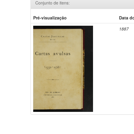
Conjunto de itens:
Pré-visualização
Data d
1887