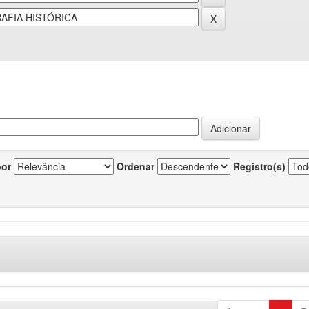
por
Ordenar
Registro(s)