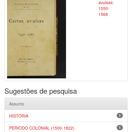
avulsas:
1550-
1568
Sugestões de pesquisa
Assunto
HISTÓRIA
1
PERÍODO COLONIAL (1500-1822)
1