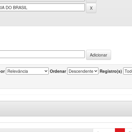
por
Ordenar
Registro(s)