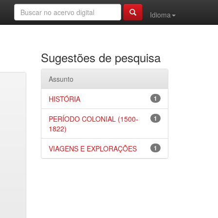
Idioma
Sugestões de pesquisa
Assunto
HISTÓRIA
1
PERÍODO COLONIAL (1500-
1
1822)
VIAGENS E EXPLORAÇÕES
1