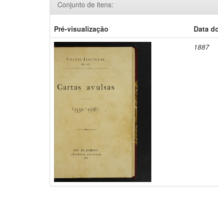
Conjunto de itens:
Pré-visualização
Data d
1887