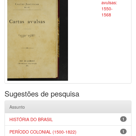
avulsas:
1550-
1568
Sugestões de pesquisa
Assunto
HISTÓRIA DO BRASIL
1
PERÍODO COLONIAL (1500-1822)
1