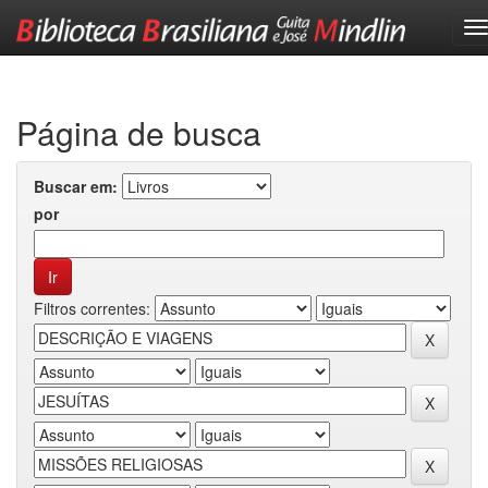
Skip
navigation
Página de busca
Buscar em:
por
Filtros correntes: