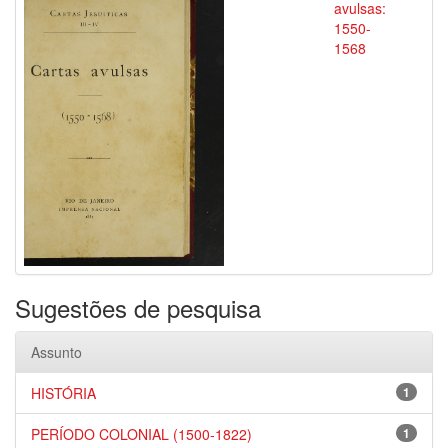
avulsas:
1550-
1568
Sugestões de pesquisa
Assunto
HISTÓRIA
1
PERÍODO COLONIAL (1500-1822)
1