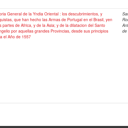
oria General de la Yndia Oriental : los descubrimientos, y
Sa
uistas, que han hecho las Armas de Portugal en el Brasil, yen
Ro
s partes de Africa, y de la Asia; y de la dilatacion del Santo
An
gelio por aquellas grandes Provincias, desde sus principios
de
ta el Año de 1557