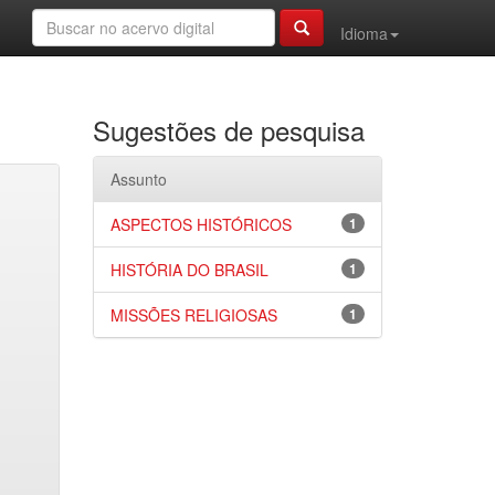
Idioma
Sugestões de pesquisa
Assunto
ASPECTOS HISTÓRICOS
1
HISTÓRIA DO BRASIL
1
MISSÕES RELIGIOSAS
1