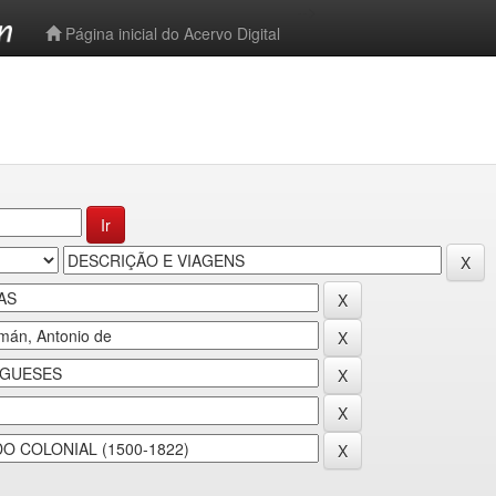
-->
Página inicial do Acervo Digital