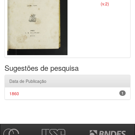
(v.2)
Sugestões de pesquisa
Data de Publicação
1860
1