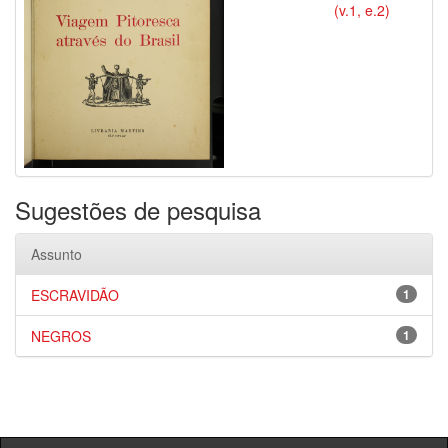
(v.1, e.2)
Sugestões de pesquisa
Assunto
ESCRAVIDÃO
1
NEGROS
1