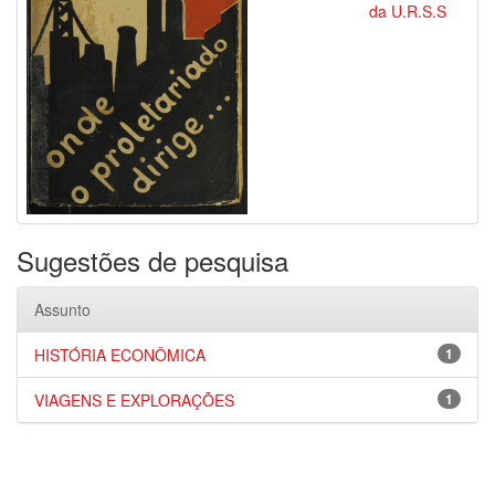
da U.R.S.S
Sugestões de pesquisa
Assunto
HISTÓRIA ECONÔMICA
1
VIAGENS E EXPLORAÇÕES
1