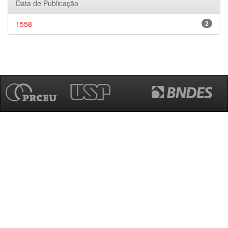
Data de Publicação
1558
2