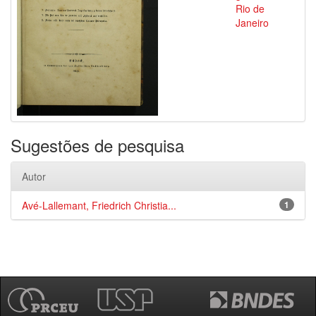
Rio de
Janeiro
Sugestões de pesquisa
Autor
Avé-Lallemant, Friedrich Christia...
1