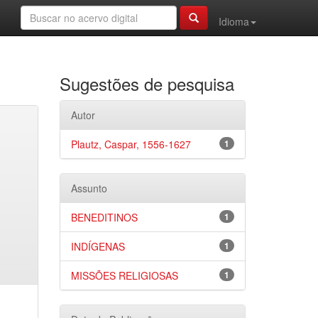
Idioma
Sugestões de pesquisa
Autor
Plautz, Caspar, 1556-1627
1
Assunto
BENEDITINOS
1
INDÍGENAS
1
MISSÕES RELIGIOSAS
1