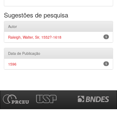
Sugestões de pesquisa
Autor
Raleigh, Walter, Sir, 1552?-1618
1
Data de Publicação
1596
1