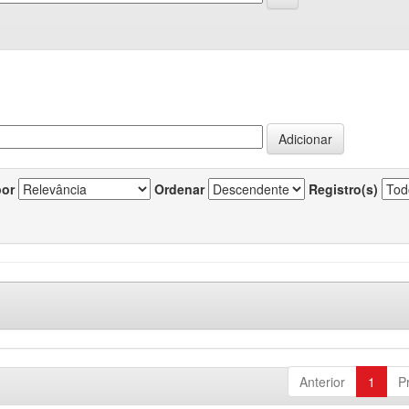
por
Ordenar
Registro(s)
Anterior
1
P