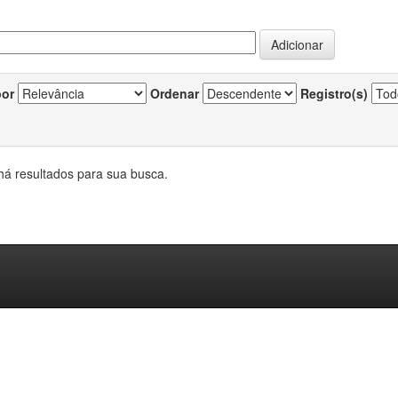
por
Ordenar
Registro(s)
há resultados para sua busca.