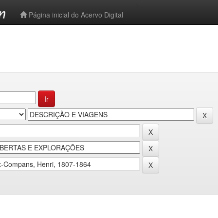
-->
Página inicial do Acervo Digital