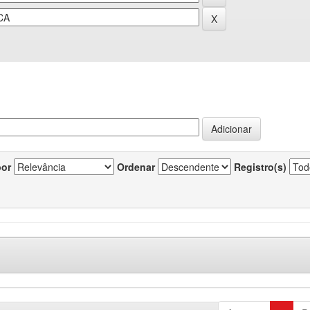
por
Ordenar
Registro(s)