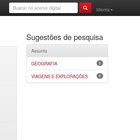
Idioma
Sugestões de pesquisa
Assunto
GEOGRAFIA
1
VIAGENS E EXPLORAÇÕES
1