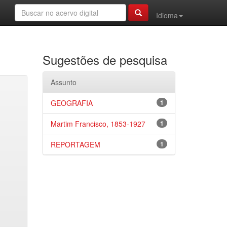
Idioma
Sugestões de pesquisa
Assunto
GEOGRAFIA
1
Martim Francisco, 1853-1927
1
REPORTAGEM
1