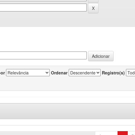
por
Ordenar
Registro(s)