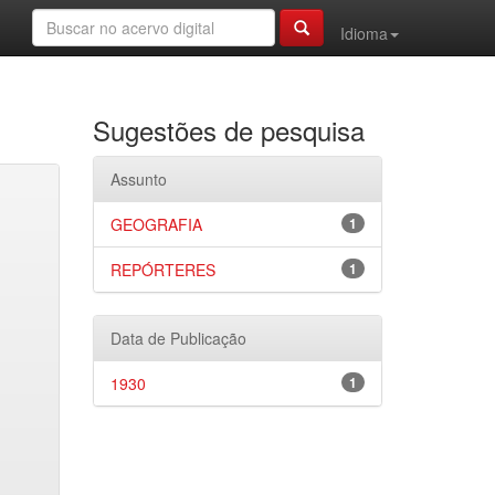
Idioma
Sugestões de pesquisa
Assunto
GEOGRAFIA
1
REPÓRTERES
1
Data de Publicação
1930
1