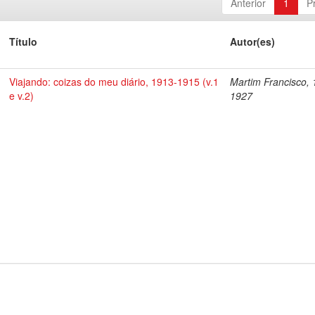
Anterior
1
P
Título
Autor(es)
Viajando: coizas do meu diário, 1913-1915 (v.1
Martim Francisco, 
e v.2)
1927