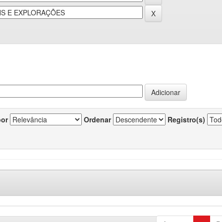
por
Ordenar
Registro(s)