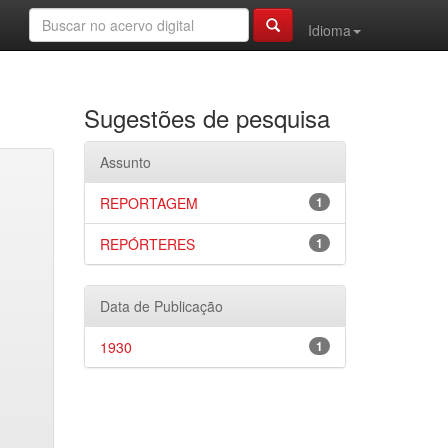
Idioma
Sugestões de pesquisa
Assunto
REPORTAGEM
1
REPÓRTERES
1
Data de Publicação
1930
1