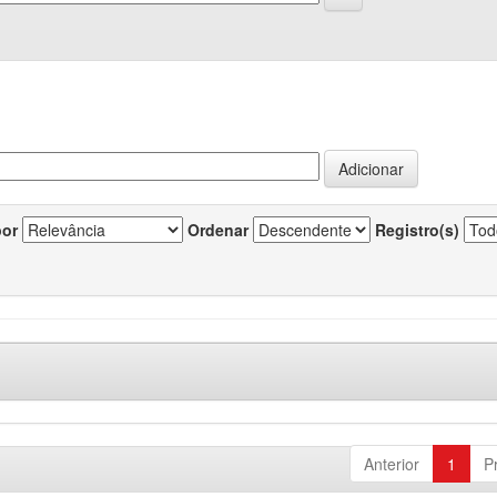
por
Ordenar
Registro(s)
Anterior
1
P