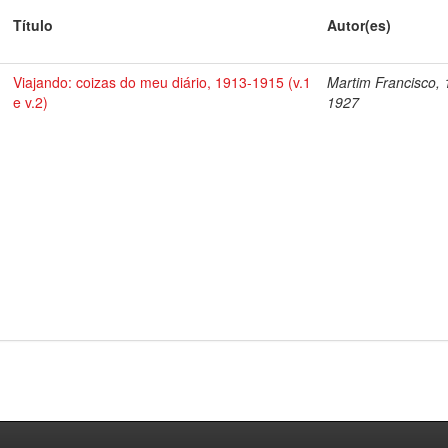
Título
Autor(es)
Viajando: coizas do meu diário, 1913-1915 (v.1
Martim Francisco, 
e v.2)
1927