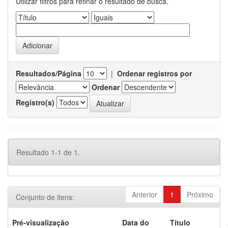
Utilizar filtros para refinar o resultado de busca.
Resultados/Página
|
Ordenar registros por
Ordenar
Registro(s)
Resultado 1-1 de 1.
Anterior
1
Próximo
Conjunto de itens:
Pré-visualização
Data do
Título