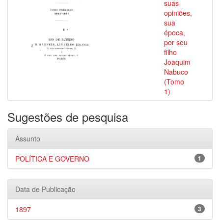
suas
opiniões,
sua
época,
por seu
filho
Joaquim
Nabuco
(Tomo
1)
Sugestões de pesquisa
Assunto
POLÍTICA E GOVERNO
1
Data de Publicação
1897
3