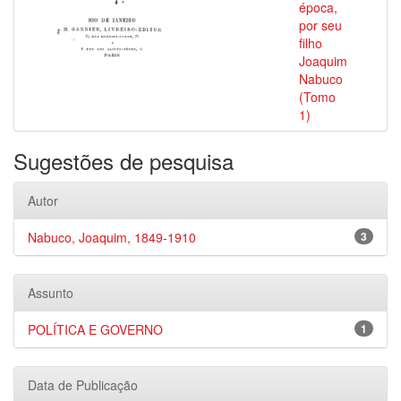
época,
por seu
filho
Joaquim
Nabuco
(Tomo
1)
Sugestões de pesquisa
Autor
Nabuco, Joaquim, 1849-1910
3
Assunto
POLÍTICA E GOVERNO
1
Data de Publicação