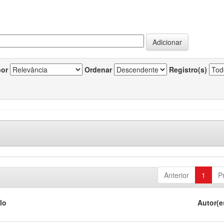
por
Ordenar
Registro(s)
Anterior
1
P
lo
Autor(e