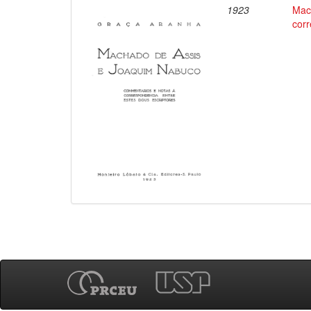
1923
Mac
corr