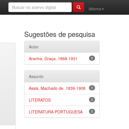
Idioma
Sugestões de pesquisa
Autor
Aranha, Graça, 1868-1931
1
Assunto
Assis, Machado de, 1839-1908
1
LITERATOS
1
LITERATURA PORTUGUESA
1