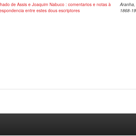
hado de Assis e Joaquim Nabuco : comentarios e notas à
Aranha,
espondencia entre estes dous escriptores
1868-1