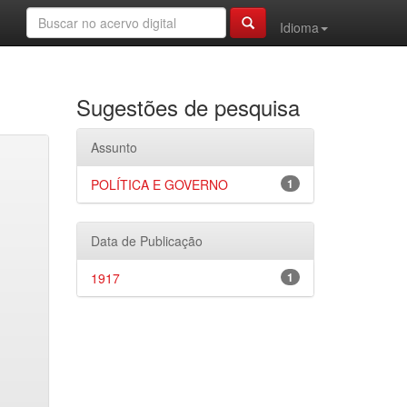
Idioma
Sugestões de pesquisa
Assunto
POLÍTICA E GOVERNO
1
Data de Publicação
1917
1