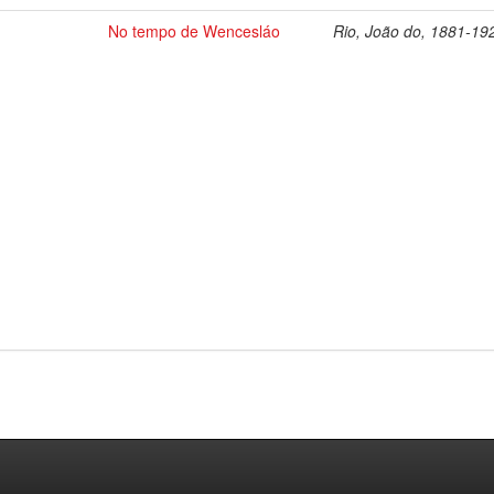
No tempo de Wencesláo
Rio, João do, 1881-19