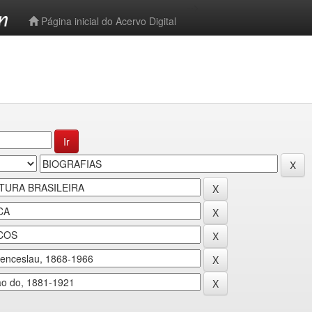
-->
Página inicial do Acervo Digital