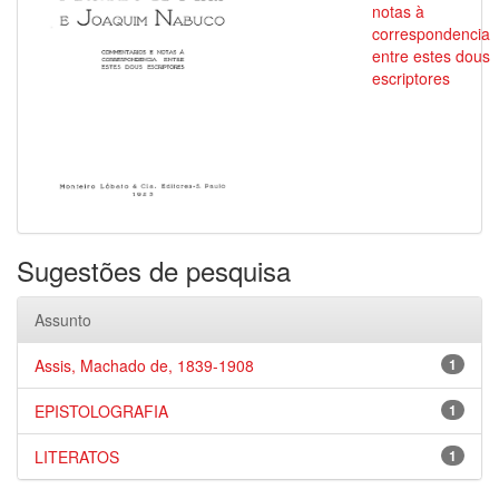
notas à
correspondencia
entre estes dous
escriptores
Sugestões de pesquisa
Assunto
Assis, Machado de, 1839-1908
1
EPISTOLOGRAFIA
1
LITERATOS
1