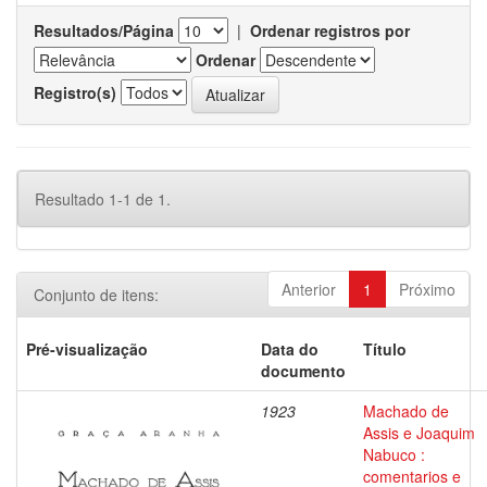
Resultados/Página
|
Ordenar registros por
Ordenar
Registro(s)
Resultado 1-1 de 1.
Anterior
1
Próximo
Conjunto de itens:
Pré-visualização
Data do
Título
documento
1923
Machado de
Assis e Joaquim
Nabuco :
comentarios e