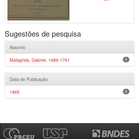
Sugestões de pesquisa
Assunto
Malagrida, Gabriel, 1689-1761
1
Data de Publicação
1865
1