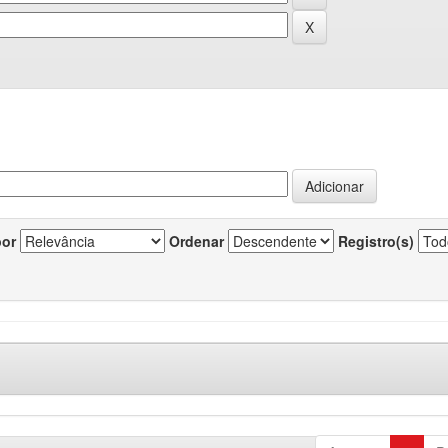
por
Ordenar
Registro(s)