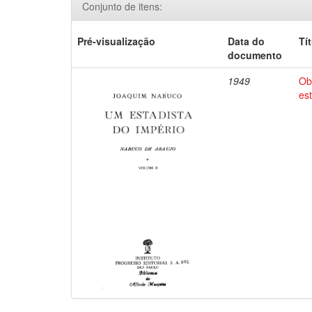
Conjunto de itens:
Pré-visualização
Data do
Tí
documento
1949
Ob
es