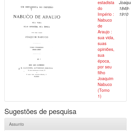
estadista
Joaqu
do
1849-
Império :
1910
Nabuco
de
Araujo :
sua vida,
suas
opiniões,
sua
época,
por seu
filho
Joaquim
Nabuco
(Tomo
1)
Sugestões de pesquisa
Assunto