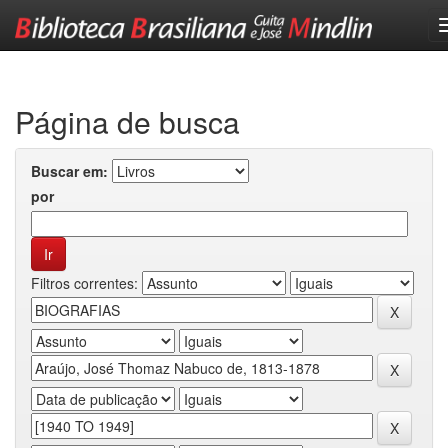
Skip
navigation
Página de busca
Buscar em:
por
Filtros correntes: