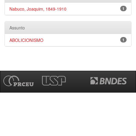
Nabuco, Joaquim, 1849-1910
1
Assunto
ABOLICIONISMO
1