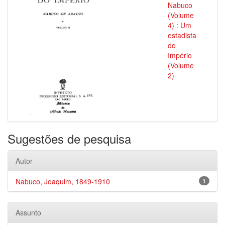
Nabuco
(Volume
4) : Um
estadista
do
Império
(Volume
2)
Sugestões de pesquisa
Autor
Nabuco, Joaquim, 1849-1910
1
Assunto