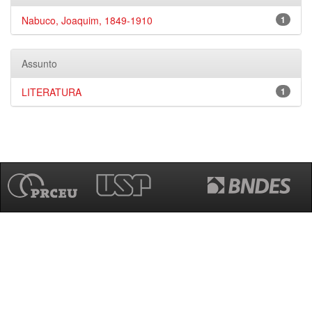
Nabuco, Joaquim, 1849-1910
1
Assunto
LITERATURA
1