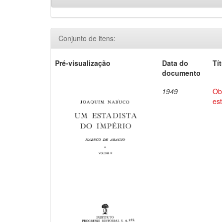
Conjunto de itens:
Pré-visualização
Data do
Tí
documento
1949
Ob
es