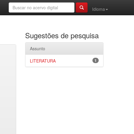
Idioma
Sugestões de pesquisa
Assunto
LITERATURA
1