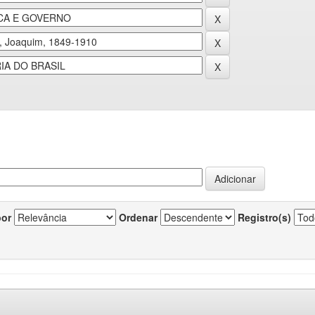
por
Ordenar
Registro(s)