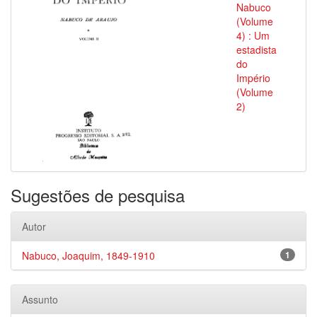
Nabuco
(Volume
4) : Um
estadista
do
Império
(Volume
2)
Sugestões de pesquisa
Autor
Nabuco, Joaquim, 1849-1910
1
Assunto