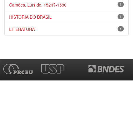
Camões, Luís de, 1524?-1580
1
HISTÓRIA DO BRASIL
1
LITERATURA
1