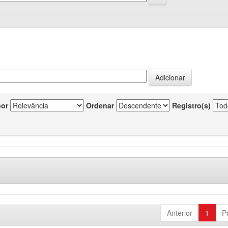
por
Ordenar
Registro(s)
Anterior
1
P