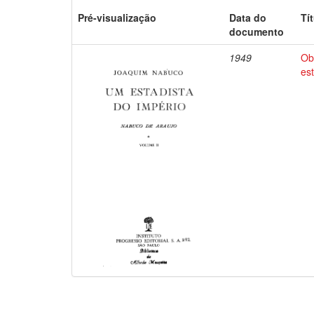
Pré-visualização
Data do
Tí
documento
1949
Ob
es