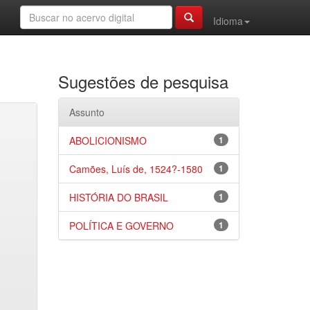
Idioma
Sugestões de pesquisa
Assunto
ABOLICIONISMO
1
Camões, Luís de, 1524?-1580
1
HISTÓRIA DO BRASIL
1
POLÍTICA E GOVERNO
1