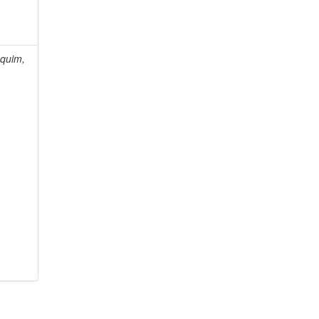
quim,