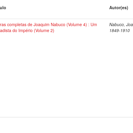
tulo
Autor(es)
ras completas de Joaquim Nabuco (Volume 4) : Um
Nabuco, Joa
tadista do Império (Volume 2)
1849-1910