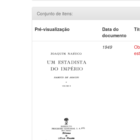
Conjunto de itens:
Pré-visualização
Data do
Tí
documento
1949
Ob
es