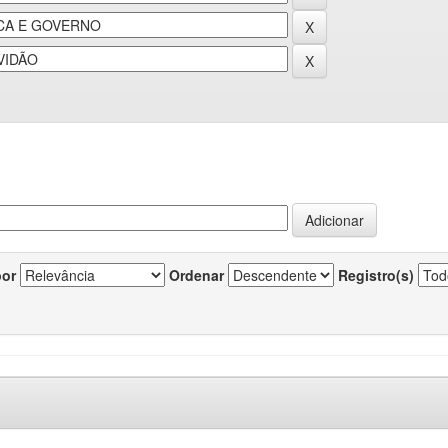
por
Ordenar
Registro(s)