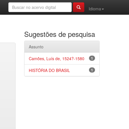
Idioma
Sugestões de pesquisa
Assunto
Camões, Luís de, 1524?-1580
1
HISTÓRIA DO BRASIL
1